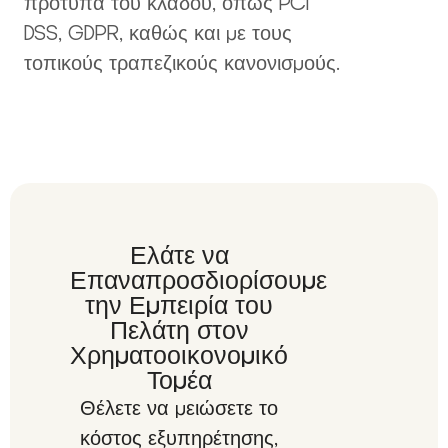
πρότυπα του κλάδου, όπως PCI
DSS, GDPR, καθώς και με τους
τοπικούς τραπεζικούς κανονισμούς.
Ελάτε να
Επαναπροσδιορίσουμε
την Εμπειρία του
Πελάτη στον
Χρηματοοικονομικό
Τομέα
Θέλετε να μειώσετε το
κόστος εξυπηρέτησης,