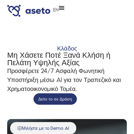
EN
Κλάδος
Μη Χάσετε Ποτέ Ξανά Κλήση ή
Πελάτη Υψηλής Αξίας
Προσφέρετε 24/7 Ασφαλή Φωνητική
Υποστήριξη μέσω AI για τον Τραπεζικό και
Χρηματοοικονομικό Τομέα.
Δείτε το σε Δράση
Μιλήστε με το Demo AI