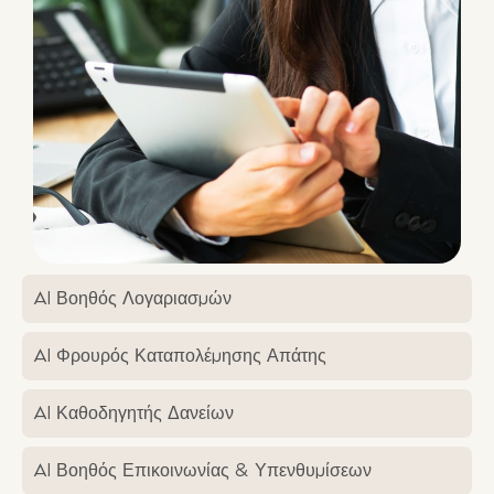
AI Βοηθός Λογαριασμών
AI Φρουρός Καταπολέμησης Απάτης
AI Καθοδηγητής Δανείων
AI Βοηθός Επικοινωνίας & Υπενθυμίσεων