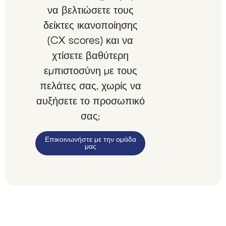
να βελτιώσετε τους
δείκτες ικανοποίησης
(CX scores) και να
χτίσετε βαθύτερη
εμπιστοσύνη με τους
πελάτες σας, χωρίς να
αυξήσετε το προσωπικό
σας;
Επικοινωνήστε με την ομάδα
μας